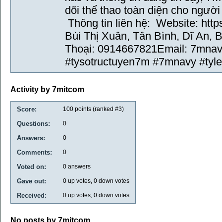
dõi thể thao toàn diện cho người
Thông tin liên hệ: Website: https
Bùi Thị Xuân, Tân Bình, Dĩ An,
Thoại: 0914667821Email: 7mn
#tysotructuyen7m #7mnavy #ty
Activity by 7mitcom
Score:
100
points (ranked #
3
)
Questions:
0
Answers:
0
Comments:
0
Voted on:
0
answers
Gave out:
0
up votes,
0
down votes
Received:
0
up votes,
0
down votes
No posts by 7mitcom