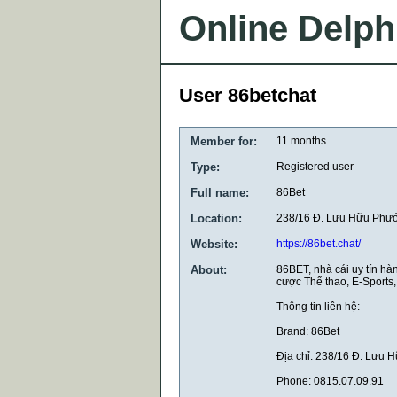
Online Delph
User 86betchat
Member for:
11 months
Type:
Registered user
Full name:
86Bet
Location:
238/16 Đ. Lưu Hữu Phướ
Website:
https://86bet.chat/
About:
86BET, nhà cái uy tín h
cược Thể thao, E-Sports, 
Thông tin liên hệ:
Brand: 86Bet
Địa chỉ: 238/16 Đ. Lưu 
Phone: 0815.07.09.91