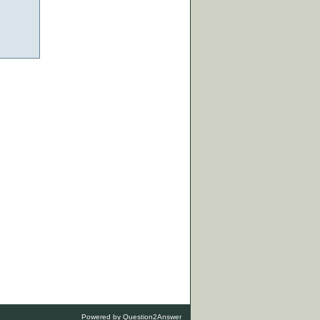
Powered by
Question2Answer