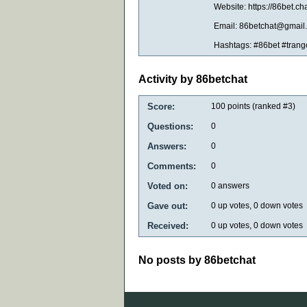
Website: https://86bet.cha
Email: 86betchat@gmail
Hashtags: #86bet #tran
Activity by 86betchat
Score:
100
points (ranked #
3
)
Questions:
0
Answers:
0
Comments:
0
Voted on:
0
answers
Gave out:
0
up votes,
0
down votes
Received:
0
up votes,
0
down votes
No posts by 86betchat