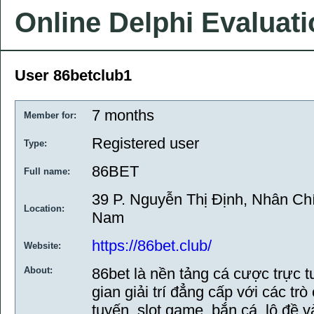
Online Delphi Evaluat
User 86betclub1
7 months
Member for:
Registered user
Type:
86BET
Full name:
39 P. Nguyễn Thị Định, Nhân Chí
Location:
Nam
https://86bet.club/
Website:
About:
86bet là nền tảng cá cược trực 
gian giải trí đẳng cấp với các tr
tuyến, slot game, bắn cá, lô đề 