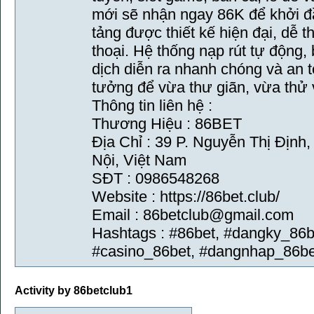
mới sẽ nhận ngay 86K để khởi đầ
tảng được thiết kế hiện đại, dễ t
thoại. Hệ thống nạp rút tự động, 
dịch diễn ra nhanh chóng và an 
tưởng để vừa thư giãn, vừa thử
Thông tin liên hệ :
Thương Hiệu : 86BET
Địa Chỉ : 39 P. Nguyễn Thị Địn
Nội, Việt Nam
SĐT : 0986548268
Website : https://86bet.club/
Email : 86betclub@gmail.com
Hashtags : #86bet, #dangky_86b
#casino_86bet, #dangnhap_86bet
Activity by 86betclub1