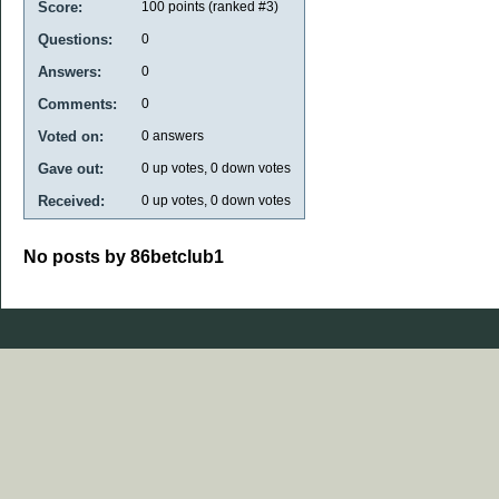
Score:
100
points (ranked #
3
)
Questions:
0
Answers:
0
Comments:
0
Voted on:
0
answers
Gave out:
0
up votes,
0
down votes
Received:
0
up votes,
0
down votes
No posts by 86betclub1