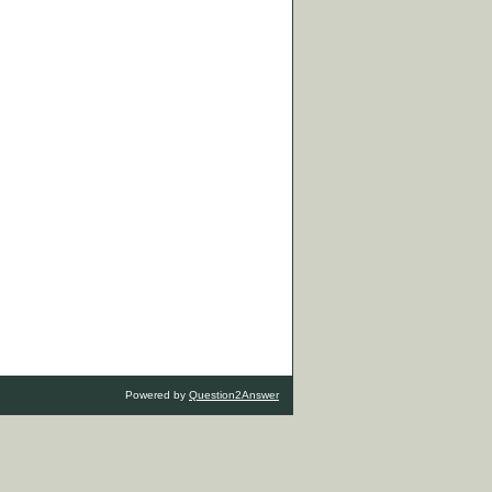
Powered by
Question2Answer