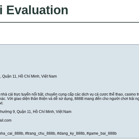
i Evaluation
 Quận 11, Hồ Chí Minh, Việt Nam
nhà cái trực tuyến nổi bật, chuyên cung cấp các dịch vụ cá cược thể thao, casino t
khác. Với giao diện thân thiện và dễ sử dụng, 888B mang đến cho người chơi trải 
ị.
Phường 9, Quận 11, Hồ Chí Minh, Việt Nam
il.com
#nha_cai_888b, #trang_chu_888b, #dang_ky_888b, #game_bai_888b