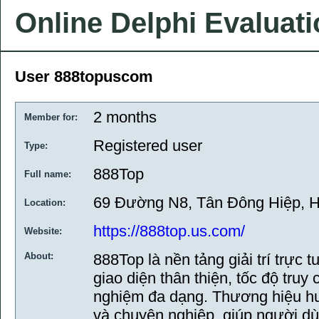
Online Delphi Evaluat
User 888topuscom
2 months
Member for:
Registered user
Type:
888Top
Full name:
69 Đường N8, Tân Đông Hiệp, H
Location:
https://888top.us.com/
Website:
About:
888Top là nền tảng giải trí trực 
giao diện thân thiện, tốc độ truy 
nghiệm đa dạng. Thương hiệu hướ
và chuyên nghiệp, giúp người d