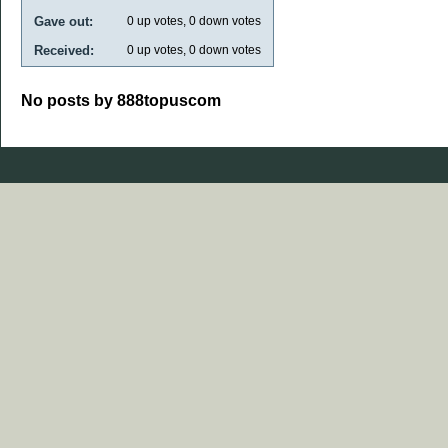
Gave out:
0
up votes,
0
down votes
Received:
0
up votes,
0
down votes
No posts by 888topuscom