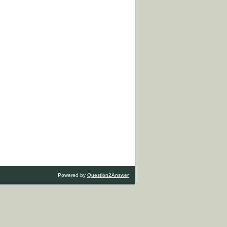
Powered by
Question2Answer