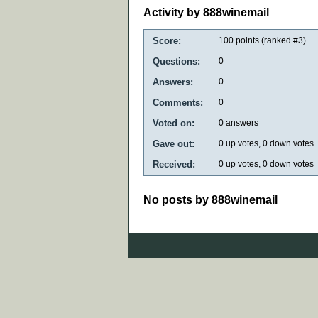
Activity by 888winemail
Score:
100
points (ranked #
3
)
Questions:
0
Answers:
0
Comments:
0
Voted on:
0
answers
Gave out:
0
up votes,
0
down votes
Received:
0
up votes,
0
down votes
No posts by 888winemail