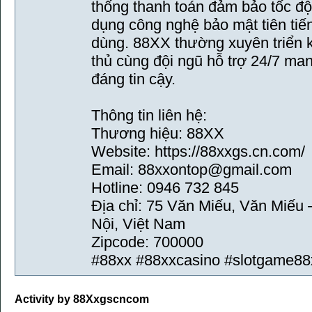
thống thanh toán đảm bảo tốc độ
dụng công nghệ bảo mật tiên tiến
dùng. 88XX thường xuyên triển k
thủ cùng đội ngũ hỗ trợ 24/7 man
đáng tin cậy.
Thông tin liên hệ:
Thương hiệu: 88XX
Website: https://88xxgs.cn.com/
Email: 88xxontop@gmail.com
Hotline: 0946 732 845
Địa chỉ: 75 Văn Miếu, Văn Miếu
Nội, Việt Nam
Zipcode: 700000
#88xx #88xxcasino #slotgame88
Activity by 88Xxgscncom