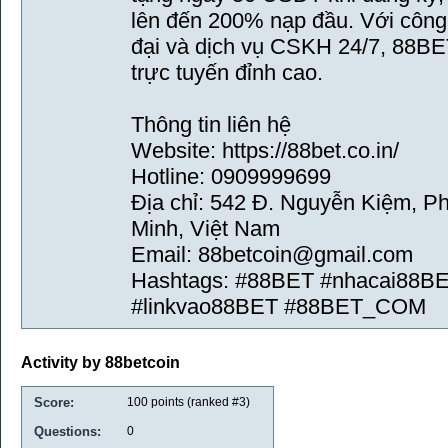
lên đến 200% nạp đầu. Với công n
đại và dịch vụ CSKH 24/7, 88BET
trực tuyến đỉnh cao.
Thông tin liên hệ
Website: https://88bet.co.in/
Hotline: 0909999699
Địa chỉ: 542 Đ. Nguyễn Kiệm, 
Minh, Việt Nam
Email: 88betcoin@gmail.com
Hashtags: #88BET #nhacai88B
#linkvao88BET #88BET_COM
Activity by 88betcoin
Score:
100
points (ranked #
3
)
Questions:
0