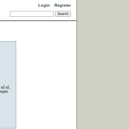
Login
Register
 xổ số,
n ngàn