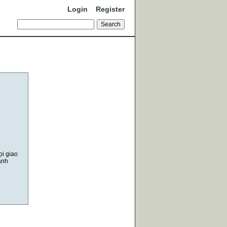
Login
Register
ọi giao
ành