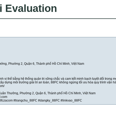
i Evaluation
ưởng, Phường 2, Quận 6, Thành phố Hồ Chí Minh, Việt Nam
nh vị thế bằng hệ thống quản trị vững chắc và cam kết minh bạch tuyệt đối trong m
 xây dựng môi trường giải trí an toàn, 88FC không ngừng tối ưu hóa quy trình vận h
com/
 Xuân Thưởng, Phường 2, Quận 6, Thành phố Hồ Chí Minh, Việt Nam
l.com
8fczacom #trangchu_88FC #dangky_88FC #linkvao_88FC