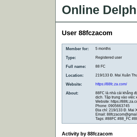
Online Delph
User 88fczacom
Member for:
5 months
Type:
Registered user
Full name:
88 FC
Location:
219/133 Đ. Mai Xuân Th
Website:
https://88fc.za.com/
About:
88FC là nhà cái khẳng đị
dịch. Tập trung vào việc
Website: https://88fc.za.
Phone: 0905663745
Địa chỉ: 219/133 Đ. Mai
Email: 88fczacom@gmai
Tags: #88FC #88_FC #8
Activity by 88fczacom