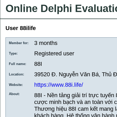
Online Delphi Evaluat
User 88ilife
3 months
Member for:
Registered user
Type:
88I
Full name:
39520 Đ. Nguyễn Văn Bá, Thủ Đ
Location:
https://www.88i.life/
Website:
About:
88I - Nền tảng giải trí trực tuyế
cược minh bạch và an toàn với c
Thương hiệu 88I cam kết mang lạ
khách hàng. Hệ thống vận hành 