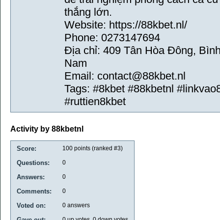
thắng lớn.
Website: https://88kbet.nl/
Phone: 0273147694
Địa chỉ: 409 Tân Hòa Đông, Bình
Nam
Email: contact@88kbet.nl
Tags: #8kbet #88kbetnl #linkvao
#ruttien8kbet
Activity by 88kbetnl
Score:
100
points (ranked #
3
)
Questions:
0
Answers:
0
Comments:
0
Voted on:
0
answers
Gave out:
0
up votes,
0
down votes