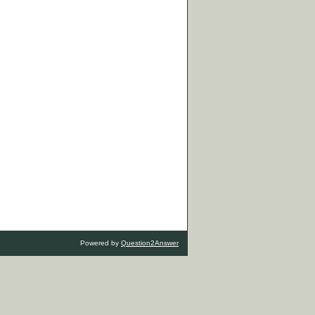
Powered by
Question2Answer