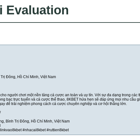
i Evaluation
Trị Đông, Hồ Chí Minh, Việt Nam
o người chơi một nền tảng cá cược an toàn và uy tín. Với sự đa dạng trong các t
òng bạc trực tuyến và cá cược thể thao, 8KBET hứa hẹn sẽ đáp ứng mọi nhu cầu giả
gay để trải nghiệm phong cách cá cược chuyên nghiệp và cơ hội thắng lớn.
/
ng, Bình Trị Đông, Hồ Chí Minh, Việt Nam
l
linkvao8kbet #nhacai8kbet #ruttien8kbet