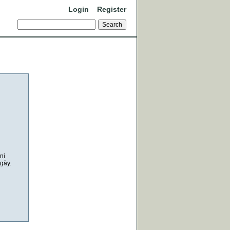
Login
Register
ni
gày.