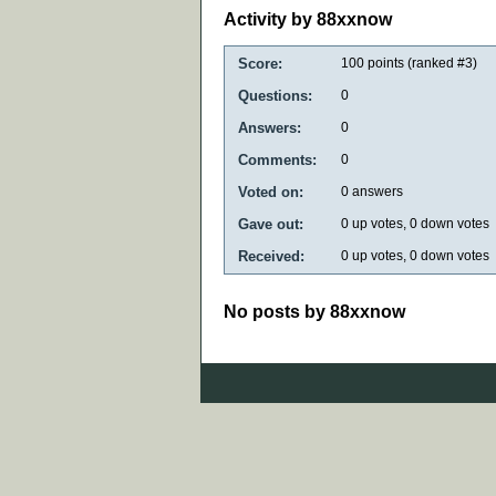
Activity by 88xxnow
Score:
100
points (ranked #
3
)
Questions:
0
Answers:
0
Comments:
0
Voted on:
0
answers
Gave out:
0
up votes,
0
down votes
Received:
0
up votes,
0
down votes
No posts by 88xxnow