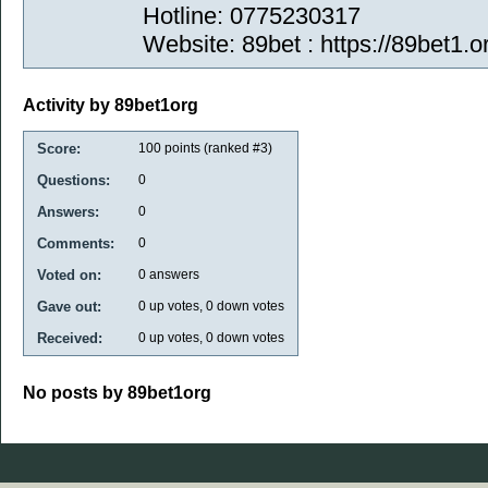
Hotline: 0775230317
Website: 89bet : https://89bet1.o
Activity by 89bet1org
Score:
100
points (ranked #
3
)
Questions:
0
Answers:
0
Comments:
0
Voted on:
0
answers
Gave out:
0
up votes,
0
down votes
Received:
0
up votes,
0
down votes
No posts by 89bet1org