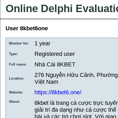
Online Delphi Evaluat
User 8kbet6one
1 year
Member for:
Registered user
Type:
Nhà Cái 8KBET
Full name:
276 Nguyễn Hữu Cảnh, Phường 2
Location:
Việt Nam
https://8kbet6.one/
Website:
About:
8kbet là trang cá cược trực tuyế
giải trí đa dạng như cá cược thể
bài và các trò chơi slot. Với gia