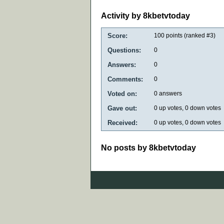
Activity by 8kbetvtoday
Score:
100
points (ranked #
3
)
Questions:
0
Answers:
0
Comments:
0
Voted on:
0
answers
Gave out:
0
up votes,
0
down votes
Received:
0
up votes,
0
down votes
No posts by 8kbetvtoday