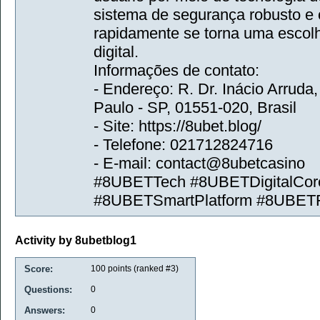
sistema de segurança robusto e
rapidamente se torna uma escol
digital.
Informações de contato:
- Endereço: R. Dr. Inácio Arruda
Paulo - SP, 01551-020, Brasil
- Site: https://8ubet.blog/
- Telefone: 021712824716
- E-mail: contact@8ubetcasino
#8UBETTech #8UBETDigitalCor
#8UBETSmartPlatform #8UBETF
Activity by 8ubetblog1
Score:
100
points (ranked #
3
)
Questions:
0
Answers:
0