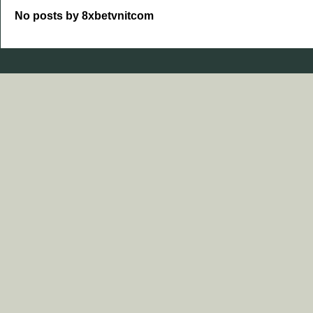
No posts by 8xbetvnitcom