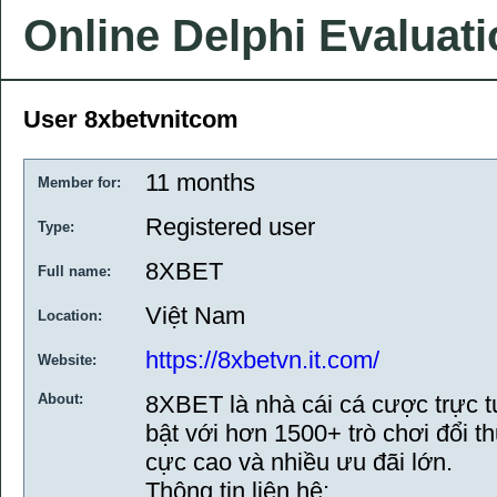
Online Delphi Evaluat
User 8xbetvnitcom
11 months
Member for:
Registered user
Type:
8XBET
Full name:
Việt Nam
Location:
https://8xbetvn.it.com/
Website:
About:
8XBET là nhà cái cá cược trực t
bật với hơn 1500+ trò chơi đổi t
cực cao và nhiều ưu đãi lớn.
Thông tin liên hệ: