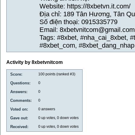
Website: https://8xbetvn.it.com/
Địa chỉ: 189 Tân Hương, Tân Qu
Số điện thoại: 0915335779
Email: 8xbetvnitcom@gmail.com
Tags: #8xbet, #nha_cai_8xbet, #
#8xbet_com, #8xbet_dang_nhap,
Activity by 8xbetvnitcom
Score:
100
points (ranked #
3
)
Questions:
0
Answers:
0
Comments:
0
Voted on:
0
answers
Gave out:
0
up votes,
0
down votes
Received:
0
up votes,
0
down votes