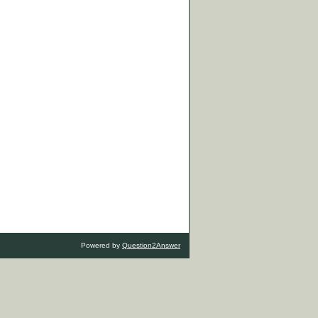
Powered by
Question2Answer