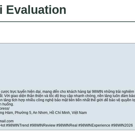
i Evaluation
cược trực tuyến hiện đại, mang đến cho khách hàng tại 98WIN những trải nghiệm gi
t. Với giao diện thân thiện và tốc độ truy cập nhanh chóng, nền tảng luôn đảm bảo
ền tảng tích hợp nhiều công nghệ bảo mật tiên tiến nhất thế giới để bảo vệ quyền l
nh huống.
press/
ảng Hàm, Phường 5, An Nhơn, Hồ Chí Minh, Việt Nam
mail.com
Hot #98WINTrend #98WINReview #98WINReal #98WINExperience #98WIN2026