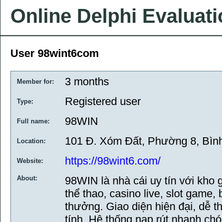
Online Delphi Evaluat
User 98wint6com
3 months
Member for:
Registered user
Type:
98WIN
Full name:
101 Đ. Xóm Đất, Phường 8, Bình
Location:
https://98wint6.com/
Website:
About:
98WIN là nhà cái uy tín với kh
thể thao, casino live, slot game,
thưởng. Giao diện hiện đại, dễ th
tính. Hệ thống nạp rút nhanh chó