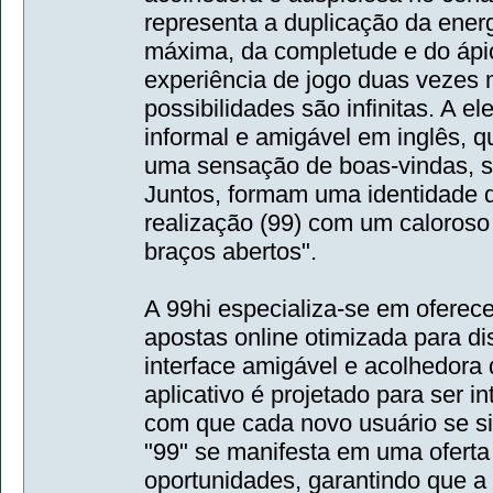
representa a duplicação da energ
máxima, da completude e do áp
experiência de jogo duas vezes 
possibilidades são infinitas. A e
informal e amigável em inglês, 
uma sensação de boas-vindas, s
Juntos, formam uma identidade 
realização (99) com um caloroso 
braços abertos".
A 99hi especializa-se em oferec
apostas online otimizada para d
interface amigável e acolhedora q
aplicativo é projetado para ser in
com que cada novo usuário se s
"99" se manifesta em uma oferta
oportunidades, garantindo que a 