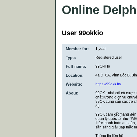
Online Delph
User 99okkio
Member for:
1 year
Type:
Registered user
Full name:
99Okk Io
Location:
4a Đ. 6A, Vĩnh Lộc B, B
Website:
https://99okk.io/
About:
99OK - nhà cái cá cược t
chất lượng dịch vụ chuy
99OK cung cấp các trò ch
đại.
99OK cam kết mang đến m
quản lý quốc tế như PAG
thức thanh toán an toàn,
sẵn sàng giải đáp thắc m
Thông tin liên hệ: