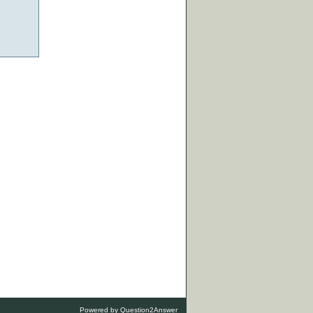
Powered by
Question2Answer