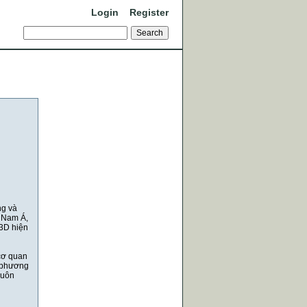
Login
Register
ng và
g Nam Á,
 3D hiện
cơ quan
, phương
luôn