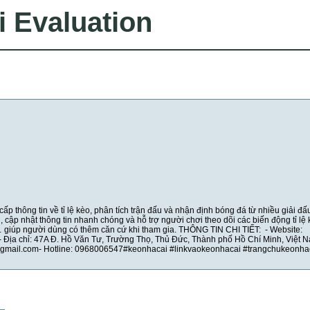
i Evaluation
p thông tin về tỉ lệ kèo, phân tích trận đấu và nhận định bóng đá từ nhiều giải đấ
, cập nhật thông tin nhanh chóng và hỗ trợ người chơi theo dõi các biến động tỉ lệ
u… giúp người dùng có thêm căn cứ khi tham gia. THÔNG TIN CHI TIẾT: - Website:
 - Địa chỉ: 47A Đ. Hồ Văn Tư, Trường Thọ, Thủ Đức, Thành phố Hồ Chí Minh, Việt 
mail.com- Hotline: 0968006547#keonhacai #linkvaokeonhacai #trangchukeonha