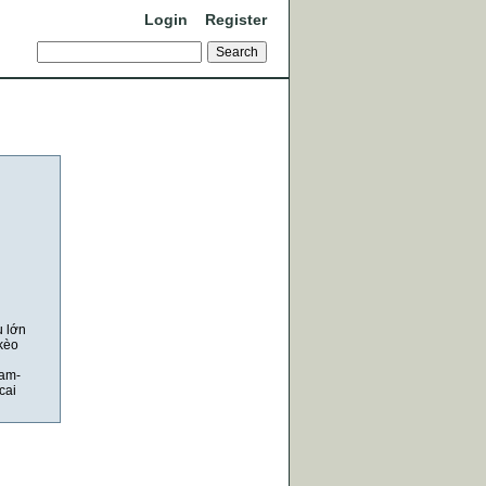
Login
Register
u lớn
 kèo
Nam-
cai