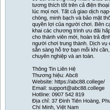
tương thích tốt trên cả điện thoạ
lúc mọi nơi. Tất cả giao dịch nạ
chóng, minh bạch và bảo mật th
quyền lợi của người chơi. Bên c
khai các chương trình ưu đãi h
cho thành viên mới, hoàn trả địn
người chơi trung thành. Dịch vụ
sẵn sàng hỗ trợ bạn mỗi khi cần
chuyên nghiệp và an toàn.
Thông Tin Liên Hệ
Thương hiệu: Abc8
Website: https://abc88.college/
Email: support@abc88.college
Hotline: 0907 542 819
Địa chỉ: 37 Đinh Tiên Hoàng, P
Chí Minh, Việt Nam