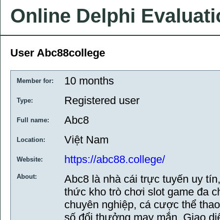
Online Delphi Evaluat
User Abc88college
10 months
Member for:
Registered user
Type:
Abc8
Full name:
Việt Nam
Location:
https://abc88.college/
Website:
About:
Abc8 là nhà cái trực tuyến uy tí
thức kho trò chơi slot game đa ch
chuyên nghiệp, cá cược thể thao
số đổi thưởng may mắn. Giao diệ