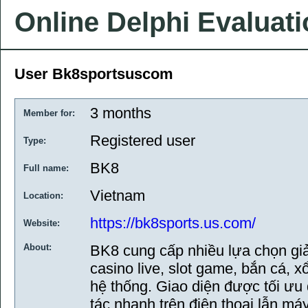
Online Delphi Evaluat
User Bk8sportsuscom
3 months
Member for:
Registered user
Type:
BK8
Full name:
Vietnam
Location:
https://bk8sports.us.com/
Website:
About:
BK8 cung cấp nhiều lựa chọn giải
casino live, slot game, bắn cá, 
hệ thống. Giao diện được tối ưu
tác nhanh trên điện thoại lẫn máy