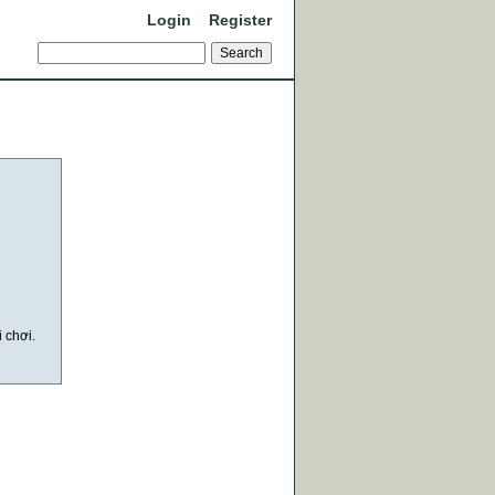
Login
Register
 chơi.