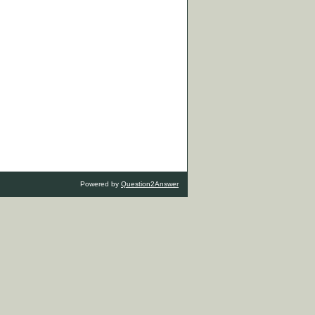
Powered by
Question2Answer