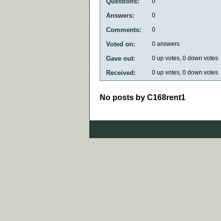
Questions:
0
Answers:
0
Comments:
0
Voted on:
0
answers
Gave out:
0
up votes,
0
down votes
Received:
0
up votes,
0
down votes
No posts by C168rent1