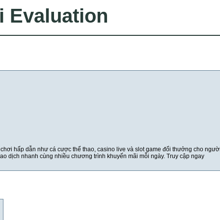
i Evaluation
chơi hấp dẫn như cá cược thể thao, casino live và slot game đổi thưởng cho người
iao dịch nhanh cùng nhiều chương trình khuyến mãi mỗi ngày. Truy cập ngay