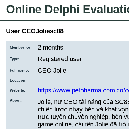
Online Delphi Evaluat
User CEOJoliesc88
2 months
Member for:
Registered user
Type:
CEO Jolie
Full name:
Location:
https://www.petpharma.com.co/ce
Website:
About:
Jolie, nữ CEO tài năng của SC88
chiến lược nhạy bén và khát vọng
trực tuyến chuyên nghiệp, bền v
game online, cái tên Jolie đã trở