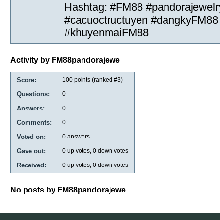
Hashtag: #FM88 #pandorajewel
#cacuoctructuyen #dangkyFM8
#khuyenmaiFM88
Activity by FM88pandorajewe
Score:
100
points (ranked #
3
)
Questions:
0
Answers:
0
Comments:
0
Voted on:
0
answers
Gave out:
0
up votes,
0
down votes
Received:
0
up votes,
0
down votes
No posts by FM88pandorajewe