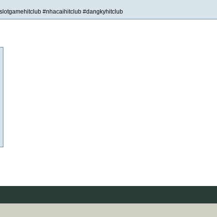
#slotgamehitclub #nhacaihitclub #dangkyhitclub