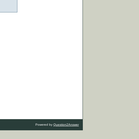
Powered by
Question2Answer