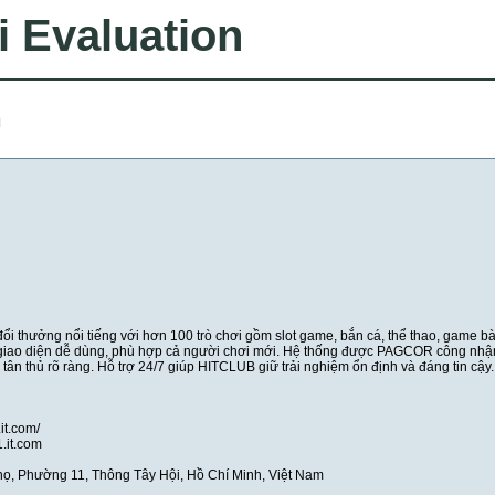
i Evaluation
n
 thưởng nổi tiếng với hơn 100 trò chơi gồm slot game, bắn cá, thể thao, game bà
giao diện dễ dùng, phù hợp cả người chơi mới. Hệ thống được PAGCOR công nhận
 tân thủ rõ ràng. Hỗ trợ 24/7 giúp HITCLUB giữ trải nghiệm ổn định và đáng tin cậy.
.it.com/
.it.com
Thọ, Phường 11, Thông Tây Hội, Hồ Chí Minh, Việt Nam