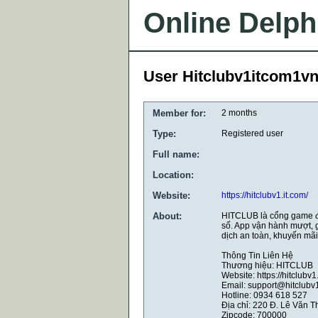
Online Delph
User Hitclubv1itcom1v
Member for:
2 months
Type:
Registered user
Full name:
Location:
Website:
https://hitclubv1.it.com/
About:
HITCLUB là cổng game đổi
số. App vận hành mượt, 
dịch an toàn, khuyến mãi
Thông Tin Liên Hệ
Thương hiệu: HITCLUB
Website: https://hitclubv1
Email: support@hitclubv1
Hotline: 0934 618 527
Địa chỉ: 220 Đ. Lê Văn 
Zipcode: 700000