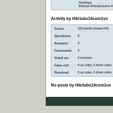
Hashtags
#hitclub #hitclubcasino 
Activity by Hitclubv1itcom1vn
Score:
100
points (ranked #
3
)
Questions:
0
Answers:
0
Comments:
0
Voted on:
0
answers
Gave out:
0
up votes,
0
down votes
Received:
0
up votes,
0
down votes
No posts by Hitclubv1itcom1vn