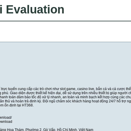
i Evaluation
í trực tuyến cung cấp các trò chơi như slot game, casino live, bắn cá và cá cược th
 phú. Giao diện được thiết kế hiện đại, dễ sử dụng trên nhiều thiết bị giúp người c
 thanh toán đảm bảo tốc độ xử lý nhanh, an toàn và minh bạch kết hợp cùng các c
tân thủ và hoàn trả định kỳ. Đội ngũ chăm sóc khách hàng hoạt động 24/7 hỗ trợ n
ệm ổn định tại HT368.
ownload/
ownload
oàng Hoa Thám, Phường 2, Gò Vấp, Hồ Chí Minh, Việt Nam