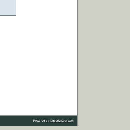
Powered by
Question2Answer