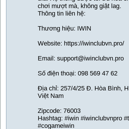
chơi mượt mà, không giật lag.
Thông tin liên hệ:
Thương hiệu: IWIN
Website: https://iwinclubvn.pro/
Email: support@iwinclubvn.pro
Số điện thoại: 098 569 47 62
Địa chỉ: 257/4/25 Đ. Hòa Bình, 
Việt Nam
Zipcode: 76003
Hashtag: #iwin #iwinclubvnpro 
#cogameiwin