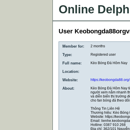
Online Delph
User Keobongda88orgv
Member for:
2 months
Type:
Registered user
Full name:
Kèo Bóng Đá Hôm Nay
Location:
Website:
https://keobongda88.org/
About:
Kèo Bóng Đá Hôm Nay tổng
người xem nắm nhanh thôn
và diễn biến thị trường 
cho fan bóng đá theo dõi
Thông Tin Liên Hệ
Thương hiệu: Kèo Bóng
Website: https://keobong
Email: lienhe.keobong
Hotline: 0387 910 268
Địa chỉ: 362/101 Nguyễn