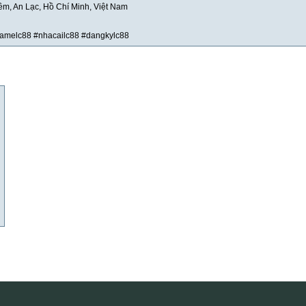
êm, An Lạc, Hồ Chí Minh, Việt Nam
gamelc88 #nhacailc88 #dangkylc88