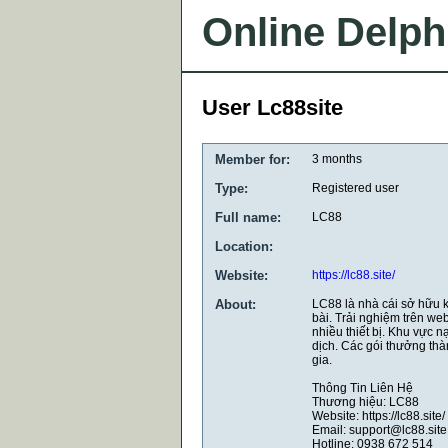
Online Delph
User Lc88site
Member for:
3 months
Type:
Registered user
Full name:
LC88
Location:
Website:
https://lc88.site/
About:
LC88 là nhà cái sở hữu k
bài. Trải nghiệm trên we
nhiều thiết bị. Khu vực n
dịch. Các gói thưởng thà
gia.
Thông Tin Liên Hệ
Thương hiệu: LC88
Website: https://lc88.site/
Email: support@lc88.site
Hotline: 0938 672 514