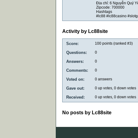
Địa chỉ: 6 Nguyễn Quý Y
Zipcode: 700000
Hashtags
#lc88 #lc88casino #slot
Activity by Lc88site
Score:
100
points (ranked #
3
)
Questions:
0
Answers:
0
Comments:
0
Voted on:
0
answers
Gave out:
0
up votes,
0
down votes
Received:
0
up votes,
0
down votes
No posts by Lc88site