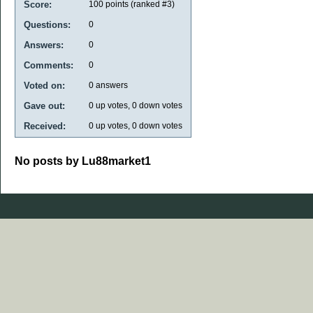
Score:
100
points (ranked #
3
)
Questions:
0
Answers:
0
Comments:
0
Voted on:
0
answers
Gave out:
0
up votes,
0
down votes
Received:
0
up votes,
0
down votes
No posts by Lu88market1