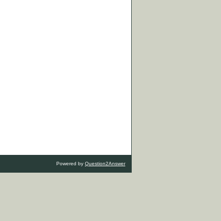
Powered by
Question2Answer