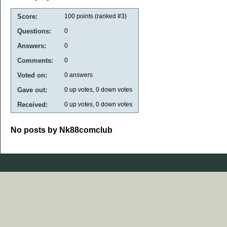
Score:
100
points (ranked #
3
)
Questions:
0
Answers:
0
Comments:
0
Voted on:
0
answers
Gave out:
0
up votes,
0
down votes
Received:
0
up votes,
0
down votes
No posts by Nk88comclub