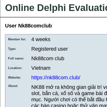
Online Delphi Evaluat
User Nk88comclub
4 weeks
Member for:
Registered user
Type:
Nk88com club
Full name:
Vietnam
Location:
https://nk88com.club/
Website:
About:
NK88 mở ra không gian giải trí vớ
slot, bắn cá, xổ số và game bài
mục. Người chơi có thể bắt đầu 
các bàn casino hoặc thử vận may