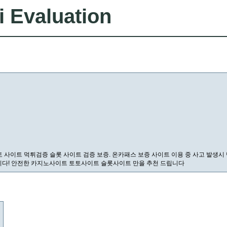
i Evaluation
 사이트 먹튀검증 슬롯 사이트 검증 보증. 온카패스 보증 사이트 이용 중 사고 발생시
립니다! 안전한 카지노사이트 토토사이트 슬롯사이트 만을 추천 드립니다