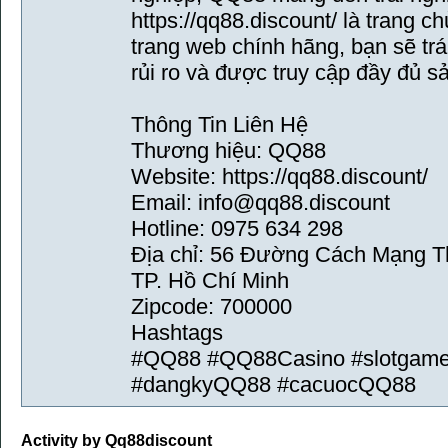
https://qq88.discount/ là trang 
trang web chính hãng, bạn sẽ t
rủi ro và được truy cập đầy đủ 
Thông Tin Liên Hệ
Thương hiệu: QQ88
Website: https://qq88.discount/
Email: info@qq88.discount
Hotline: 0975 634 298
Địa chỉ: 56 Đường Cách Mạng T
TP. Hồ Chí Minh
Zipcode: 700000
Hashtags
#QQ88 #QQ88Casino #slotgam
#dangkyQQ88 #cacuocQQ88
Activity by Qq88discount