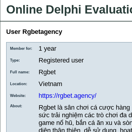
Online Delphi Evaluat
User Rgbetagency
1 year
Member for:
Registered user
Type:
Rgbet
Full name:
Vietnam
Location:
https://rgbet.agency/
Website:
About:
Rgbet là sân chơi cá cược hàng 
sức trải nghiệm các trò chơi đa 
game nổ hũ, bắn cá ăn xu và sòn
diện thân thiện, dễ sử dụng, ho