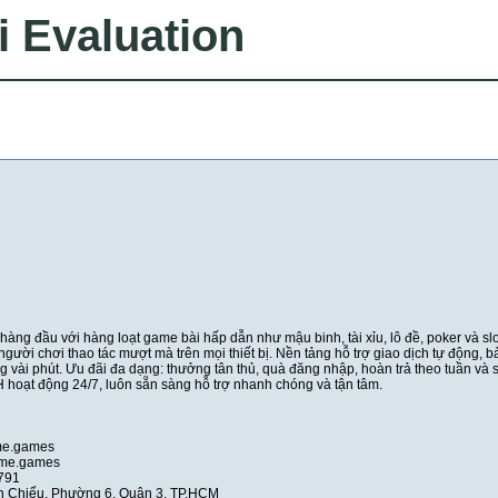
i Evaluation
rí hàng đầu với hàng loạt game bài hấp dẫn như mậu binh, tài xỉu, lô đề, poker và sl
người chơi thao tác mượt mà trên mọi thiết bị. Nền tảng hỗ trợ giao dịch tự động, 
ong vài phút. Ưu đãi đa dạng: thưởng tân thủ, quà đăng nhập, hoàn trả theo tuần và 
hoạt động 24/7, luôn sẵn sàng hỗ trợ nhanh chóng và tận tâm.
ame.games
ame.games
 791
nh Chiểu, Phường 6, Quận 3, TP.HCM