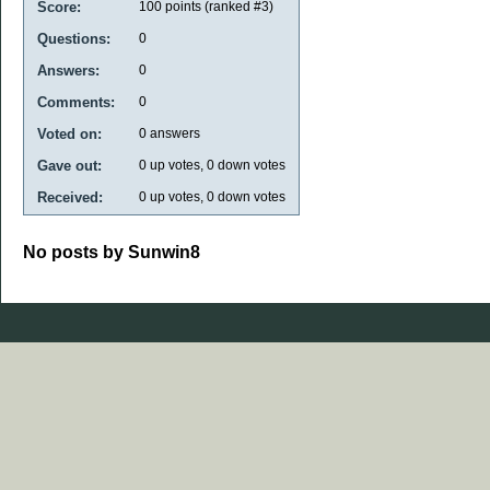
Score:
100
points (ranked #
3
)
Questions:
0
Answers:
0
Comments:
0
Voted on:
0
answers
Gave out:
0
up votes,
0
down votes
Received:
0
up votes,
0
down votes
No posts by Sunwin8