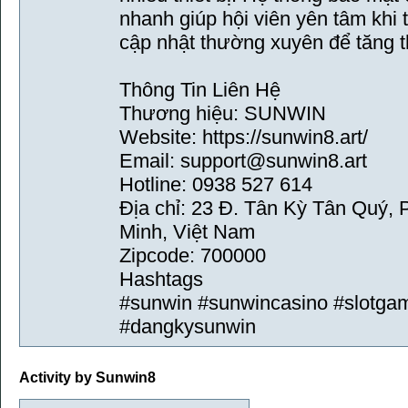
nhanh giúp hội viên yên tâm khi
cập nhật thường xuyên để tăng th
Thông Tin Liên Hệ
Thương hiệu: SUNWIN
Website: https://sunwin8.art/
Email: support@sunwin8.art
Hotline: 0938 527 614
Địa chỉ: 23 Đ. Tân Kỳ Tân Quý, 
Minh, Việt Nam
Zipcode: 700000
Hashtags
#sunwin #sunwincasino #slotga
#dangkysunwin
Activity by Sunwin8