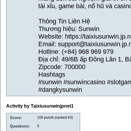
tài xỉu, game bài, nổ hũ và casino
Thông Tin Liên Hệ
Thương hiệu: Sunwin
Website: https://taixiusunwin.jp.n
Email: support@taixiusunwin.jp.
Hotline: (+84) 968 969 979
Địa chỉ: 49/6B ấp Đông Lân 1, 
Zipcode: 700000
Hashtags
#sunwin #sunwincasino #slotga
#dangkysunwin
Activity by Taixiusunwinjpnet1
Score:
100
points (ranked #
3
)
Questions:
0