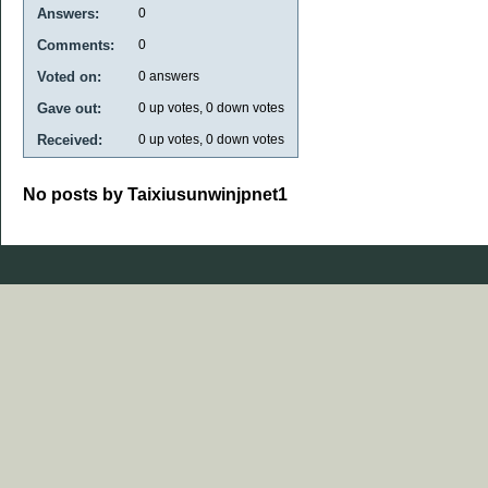
Answers:
0
Comments:
0
Voted on:
0
answers
Gave out:
0
up votes,
0
down votes
Received:
0
up votes,
0
down votes
No posts by Taixiusunwinjpnet1