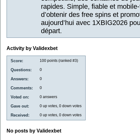
rapides. Simple, fiable et mobile
d’obtenir des free spins et promo
aujourd’hui avec 1XBIG2026 pour
départ.
Activity by Validexbet
Score:
100
points (ranked #
3
)
Questions:
0
Answers:
0
Comments:
0
Voted on:
0
answers
Gave out:
0
up votes,
0
down votes
Received:
0
up votes,
0
down votes
No posts by Validexbet