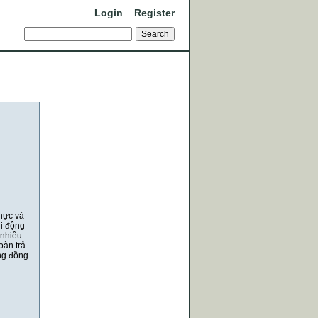
Login
Register
thực và
di động
 nhiều
oàn trả
àng đồng