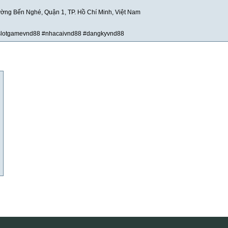
ường Bến Nghé, Quận 1, TP. Hồ Chí Minh, Việt Nam
slotgamevnd88 #nhacaivnd88 #dangkyvnd88