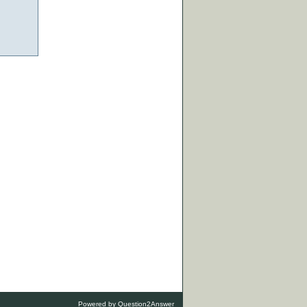
Powered by
Question2Answer