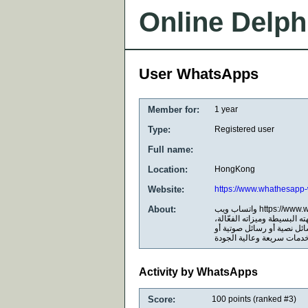
Online Delph
User WhatsApps
Member for:
1 year
Type:
Registered user
Full name:
Location:
HongKong
Website:
https://www.whathesapp
About:
واتساب ويب https://www.whathesapp-web.com هو تطبيق مجاني للمراسلة الفورية ومكالمات الفيديو، يُستخدم على نطاق
اجهته البسيطة وميزاته الفعّالة
ائل نصية أو رسائل صوتية أو
Activity by WhatsApps
Score:
100
points (ranked #
3
)