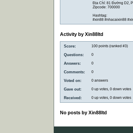
Địa Chỉ: 81 Đường D2, P
Zipcode: 700000
Hashtag:
#xin88 #nhacaixin88 #xi
Activity by Xin88ltd
Score:
100
points (ranked #
3
)
Questions:
0
Answers:
0
Comments:
0
Voted on:
0
answers
Gave out:
0
up votes,
0
down votes
Received:
0
up votes,
0
down votes
No posts by Xin88ltd