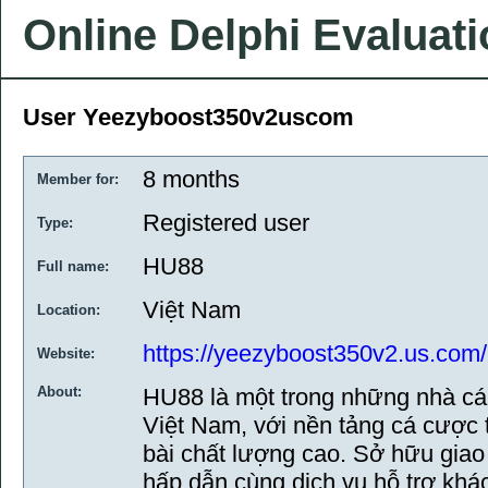
Online Delphi Evaluat
User Yeezyboost350v2uscom
8 months
Member for:
Registered user
Type:
HU88
Full name:
Việt Nam
Location:
https://yeezyboost350v2.us.com/
Website:
About:
HU88 là một trong những nhà cái 
Việt Nam, với nền tảng cá cược 
bài chất lượng cao. Sở hữu giao 
hấp dẫn cùng dịch vụ hỗ trợ kh