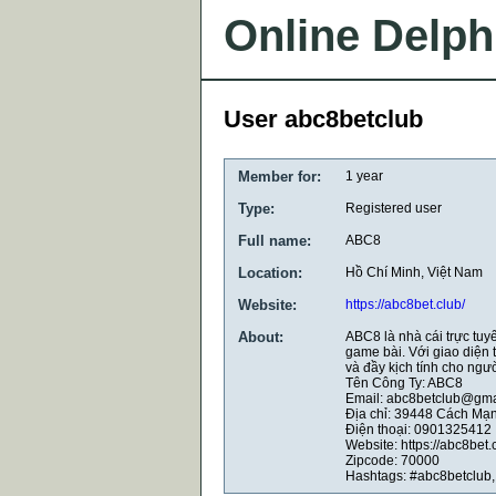
Online Delph
User abc8betclub
Member for:
1 year
Type:
Registered user
Full name:
ABC8
Location:
Hồ Chí Minh, Việt Nam
Website:
https://abc8bet.club/
About:
ABC8 là nhà cái trực tuy
game bài. Với giao diện 
và đầy kịch tính cho ngườ
Tên Công Ty: ABC8
Email: abc8betclub@gma
Địa chỉ: 39448 Cách Mạn
Điện thoại: 0901325412
Website: https://abc8bet.
Zipcode: 70000
Hashtags: #abc8betclub,