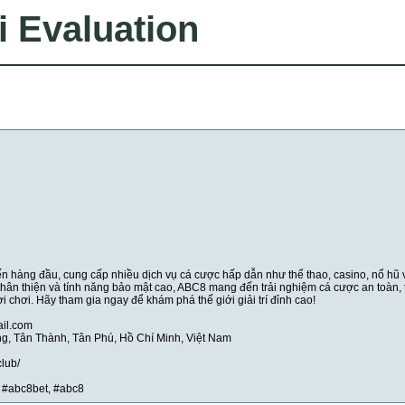
i Evaluation
ến hàng đầu, cung cấp nhiều dịch vụ cá cược hấp dẫn như thể thao, casino, nổ hũ 
thân thiện và tính năng bảo mật cao, ABC8 mang đến trải nghiệm cá cược an toàn, t
i chơi. Hãy tham gia ngay để khám phá thế giới giải trí đỉnh cao!
il.com
g, Tân Thành, Tân Phú, Hồ Chí Minh, Việt Nam
club/
 #abc8bet, #abc8