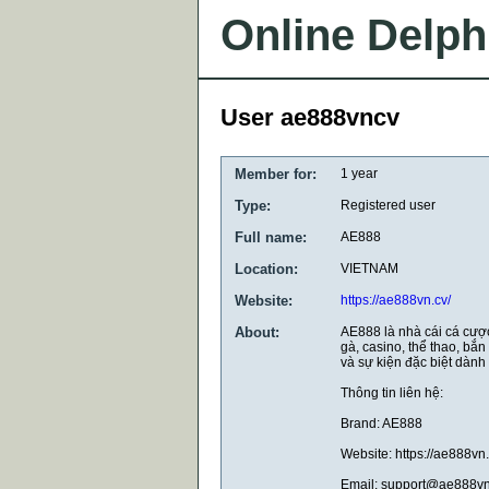
Online Delph
User ae888vncv
Member for:
1 year
Type:
Registered user
Full name:
AE888
Location:
VIETNAM
Website:
https://ae888vn.cv/
About:
AE888 là nhà cái cá cược 
gà, casino, thể thao, bắ
và sự kiện đặc biệt dành
Thông tin liên hệ:
Brand: AE888
Website: https://ae888vn.
Email: support@ae888vn