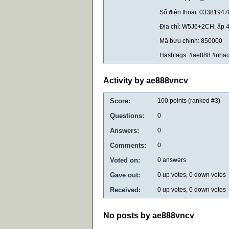
Số điện thoại: 0338194
Địa chỉ: W5J6+2CH, ấp 
Mã bưu chính: 850000
Hashtags: #ae888 #nha
Activity by ae888vncv
Score:
100
points (ranked #
3
)
Questions:
0
Answers:
0
Comments:
0
Voted on:
0
answers
Gave out:
0
up votes,
0
down votes
Received:
0
up votes,
0
down votes
No posts by ae888vncv